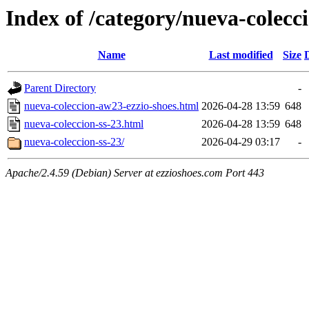
Index of /category/nueva-colecc
Name
Last modified
Size
Parent Directory
-
nueva-coleccion-aw23-ezzio-shoes.html
2026-04-28 13:59
648
nueva-coleccion-ss-23.html
2026-04-28 13:59
648
nueva-coleccion-ss-23/
2026-04-29 03:17
-
Apache/2.4.59 (Debian) Server at ezzioshoes.com Port 443